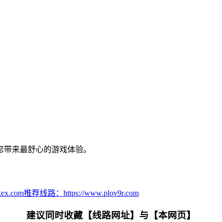
您带来最舒心的游戏体验。
kex.com
推荐线路：
https://www.plov9r.com
建议同时收藏【线路网址】与【本网页】