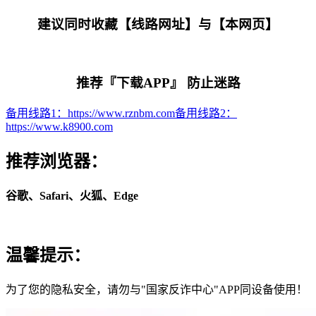
建议同时收藏【线路网址】与【本网页】
推荐『下载APP』 防止迷路
备用线路
1
：
https://www.rznbm.com
备用线路
2
：
https://www.k8900.com
推荐浏览器：
谷歌、Safari、火狐、Edge
温馨提示：
为了您的隐私安全，请勿与"国家反诈中心"APP同设备使用！