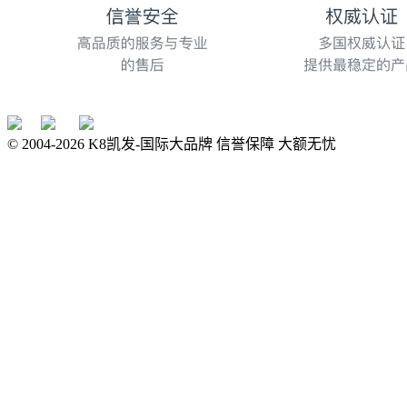
© 2004-
2026
K8凯发-国际大品牌 信誉保障 大额无忧