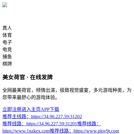
真人
体育
电子
电竞
捕鱼
棋牌
美女荷官 · 在线发牌
全网最美荷官，倾情出演，极致视觉盛宴，多元游戏种类，为
您带来最舒心的游戏体验。
立即注册
进入主页
APP下载
推荐主线路：
https://34.96.227.59:31202
推荐线路：
https://34.96.227.59:31201
推荐线路：
https://www.1nzkex.com
推荐线路：
https://www.plov9r.com