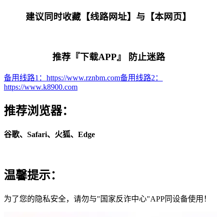
建议同时收藏【线路网址】与【本网页】
推荐『下载APP』 防止迷路
备用线路
1
：
https://www.rznbm.com
备用线路
2
：
https://www.k8900.com
推荐浏览器：
谷歌、Safari、火狐、Edge
温馨提示：
为了您的隐私安全，请勿与"国家反诈中心"APP同设备使用！