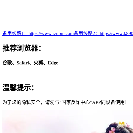
备用线路
1
：
https://www.rznbm.com
备用线路
2
：
https://www.k89
推荐浏览器：
谷歌、Safari、火狐、Edge
温馨提示：
为了您的隐私安全，请勿与"国家反诈中心"APP同设备使用！