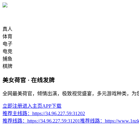
真人
体育
电子
电竞
捕鱼
棋牌
美女荷官 · 在线发牌
全网最美荷官，倾情出演，极致视觉盛宴，多元游戏种类，为
立即注册
进入主页
APP下载
推荐主线路：
https://34.96.227.59:31202
推荐线路：
https://34.96.227.59:31201
推荐线路：
https://www.1nz