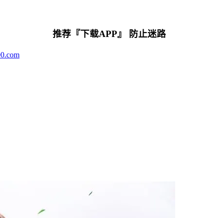
推荐『下载APP』 防止迷路
00.com