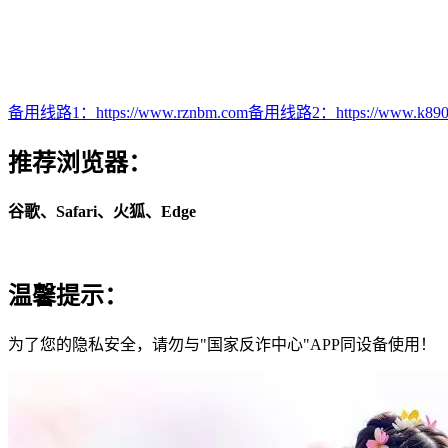
备用线路
1
：
https://www.rznbm.com
备用线路
2
：
https://www.k89
推荐浏览器：
谷歌、Safari、火狐、Edge
温馨提示：
为了您的隐私安全，请勿与"国家反诈中心"APP同设备使用！