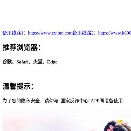
备用线路
1
：
https://www.rznbm.com
备用线路
2
：
https://www.k89
推荐浏览器：
谷歌、Safari、火狐、Edge
温馨提示：
为了您的隐私安全，请勿与"国家反诈中心"APP同设备使用！