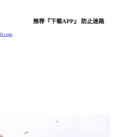
推荐『下载APP』 防止迷路
00.com