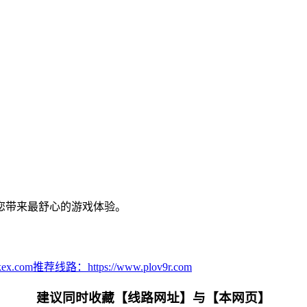
您带来最舒心的游戏体验。
kex.com
推荐线路：
https://www.plov9r.com
建议同时收藏【线路网址】与【本网页】