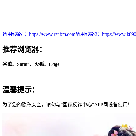
备用线路
1
：
https://www.rznbm.com
备用线路
2
：
https://www.k89
推荐浏览器：
谷歌、Safari、火狐、Edge
温馨提示：
为了您的隐私安全，请勿与"国家反诈中心"APP同设备使用！