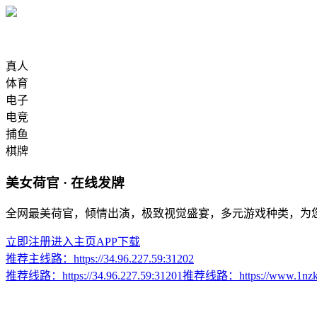
真人
体育
电子
电竞
捕鱼
棋牌
美女荷官 · 在线发牌
全网最美荷官，倾情出演，极致视觉盛宴，多元游戏种类，为
立即注册
进入主页
APP下载
推荐主线路：
https://34.96.227.59:31202
推荐线路：
https://34.96.227.59:31201
推荐线路：
https://www.1nz