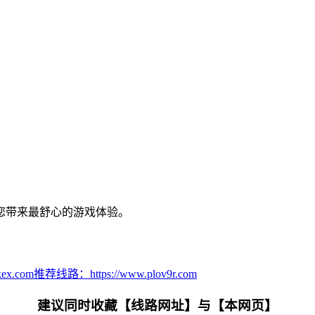
您带来最舒心的游戏体验。
kex.com
推荐线路：
https://www.plov9r.com
建议同时收藏【线路网址】与【本网页】