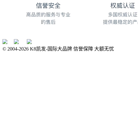
© 2004-
2026
K8凯发-国际大品牌 信誉保障 大额无忧