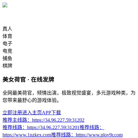
真人
体育
电子
电竞
捕鱼
棋牌
美女荷官 · 在线发牌
全网最美荷官，倾情出演，极致视觉盛宴，多元游戏种类，为
您带来最舒心的游戏体验。
立即注册
进入主页
APP下载
推荐主线路：
https://34.96.227.59:31202
推荐线路：
https://34.96.227.59:31201
推荐线路：
https://www.1nzkex.com
推荐线路：
https://www.plov9r.com