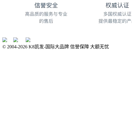
© 2004-
2026
K8凯发-国际大品牌 信誉保障 大额无忧