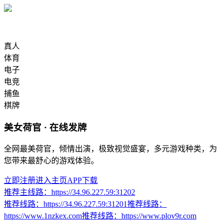
真人
体育
电子
电竞
捕鱼
棋牌
美女荷官 · 在线发牌
全网最美荷官，倾情出演，极致视觉盛宴，多元游戏种类，为
您带来最舒心的游戏体验。
立即注册
进入主页
APP下载
推荐主线路：
https://34.96.227.59:31202
推荐线路：
https://34.96.227.59:31201
推荐线路：
https://www.1nzkex.com
推荐线路：
https://www.plov9r.com