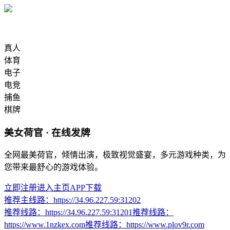
真人
体育
电子
电竞
捕鱼
棋牌
美女荷官 · 在线发牌
全网最美荷官，倾情出演，极致视觉盛宴，多元游戏种类，为
您带来最舒心的游戏体验。
立即注册
进入主页
APP下载
推荐主线路：
https://34.96.227.59:31202
推荐线路：
https://34.96.227.59:31201
推荐线路：
https://www.1nzkex.com
推荐线路：
https://www.plov9r.com