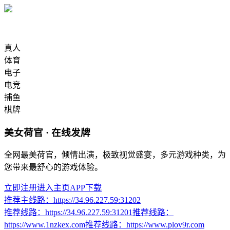
真人
体育
电子
电竞
捕鱼
棋牌
美女荷官 · 在线发牌
全网最美荷官，倾情出演，极致视觉盛宴，多元游戏种类，为
您带来最舒心的游戏体验。
立即注册
进入主页
APP下载
推荐主线路：
https://34.96.227.59:31202
推荐线路：
https://34.96.227.59:31201
推荐线路：
https://www.1nzkex.com
推荐线路：
https://www.plov9r.com