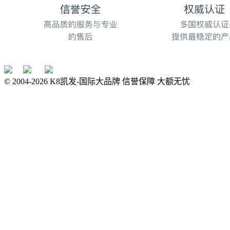
© 2004-
2026
K8凯发-国际大品牌 信誉保障 大额无忧