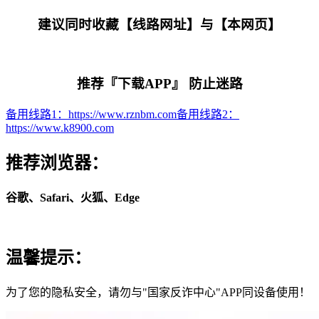
建议同时收藏【线路网址】与【本网页】
推荐『下载APP』 防止迷路
备用线路
1
：
https://www.rznbm.com
备用线路
2
：
https://www.k8900.com
推荐浏览器：
谷歌、Safari、火狐、Edge
温馨提示：
为了您的隐私安全，请勿与"国家反诈中心"APP同设备使用！