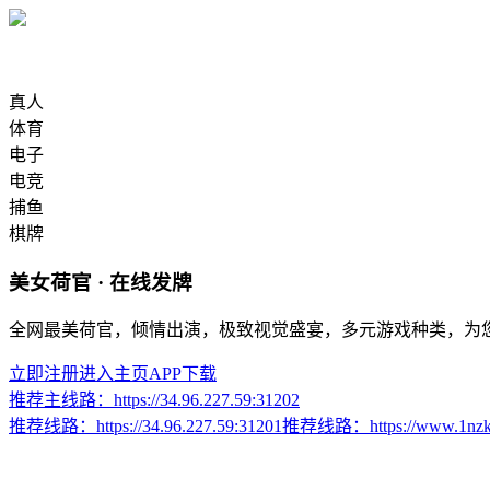
真人
体育
电子
电竞
捕鱼
棋牌
美女荷官 · 在线发牌
全网最美荷官，倾情出演，极致视觉盛宴，多元游戏种类，为
立即注册
进入主页
APP下载
推荐主线路：
https://34.96.227.59:31202
推荐线路：
https://34.96.227.59:31201
推荐线路：
https://www.1nz