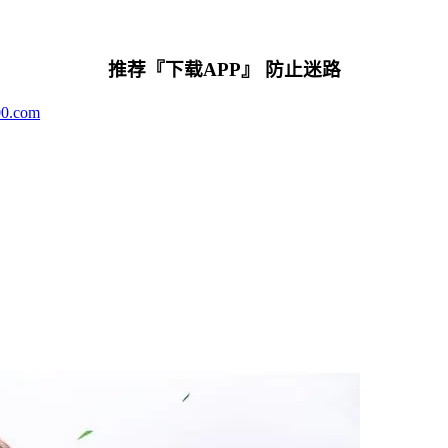
推荐『下载APP』 防止迷路
00.com