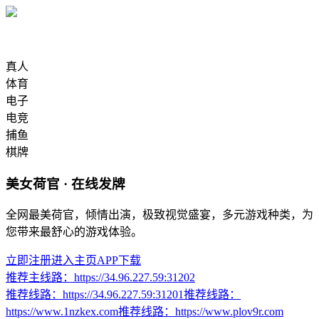
真人
体育
电子
电竞
捕鱼
棋牌
美女荷官 · 在线发牌
全网最美荷官，倾情出演，极致视觉盛宴，多元游戏种类，为
您带来最舒心的游戏体验。
立即注册
进入主页
APP下载
推荐主线路：
https://34.96.227.59:31202
推荐线路：
https://34.96.227.59:31201
推荐线路：
https://www.1nzkex.com
推荐线路：
https://www.plov9r.com