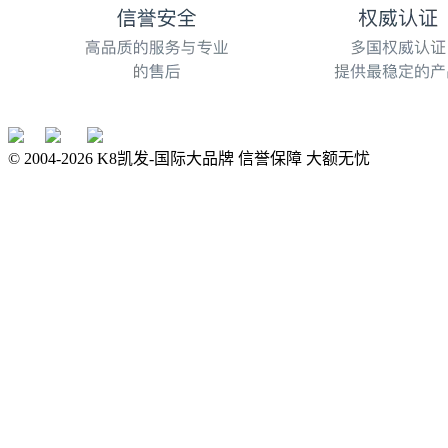
© 2004-
2026
K8凯发-国际大品牌 信誉保障 大额无忧