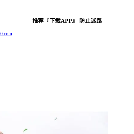
推荐『下载APP』 防止迷路
00.com