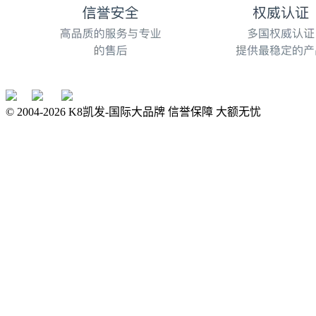
© 2004-
2026
K8凯发-国际大品牌 信誉保障 大额无忧