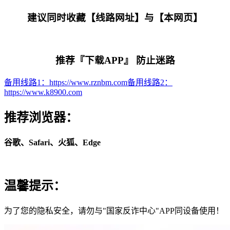
建议同时收藏【线路网址】与【本网页】
推荐『下载APP』 防止迷路
备用线路
1
：
https://www.rznbm.com
备用线路
2
：
https://www.k8900.com
推荐浏览器：
谷歌、Safari、火狐、Edge
温馨提示：
为了您的隐私安全，请勿与"国家反诈中心"APP同设备使用！