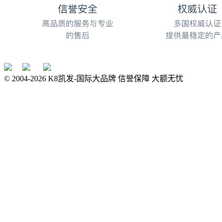
© 2004-
2026
K8凯发-国际大品牌 信誉保障 大额无忧