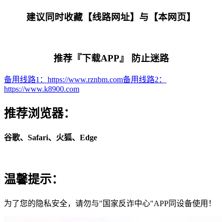
建议同时收藏【线路网址】与【本网页】
推荐『下载APP』 防止迷路
备用线路
1
：
https://www.rznbm.com
备用线路
2
：
https://www.k8900.com
推荐浏览器：
谷歌、Safari、火狐、Edge
温馨提示：
为了您的隐私安全，请勿与"国家反诈中心"APP同设备使用！