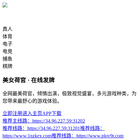
真人
体育
电子
电竞
捕鱼
棋牌
美女荷官 · 在线发牌
全网最美荷官，倾情出演，极致视觉盛宴，多元游戏种类，为
您带来最舒心的游戏体验。
立即注册
进入主页
APP下载
推荐主线路：
https://34.96.227.59:31202
推荐线路：
https://34.96.227.59:31201
推荐线路：
https://www.1nzkex.com
推荐线路：
https://www.plov9r.com