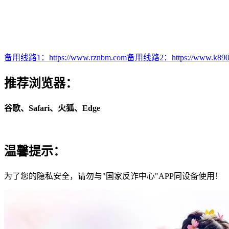
备用线路
1
：
https://www.rznbm.com
备用线路
2
：
https://www.k89
推荐浏览器：
谷歌、Safari、火狐、Edge
温馨提示：
为了您的隐私安全，请勿与"国家反诈中心"APP同设备使用！