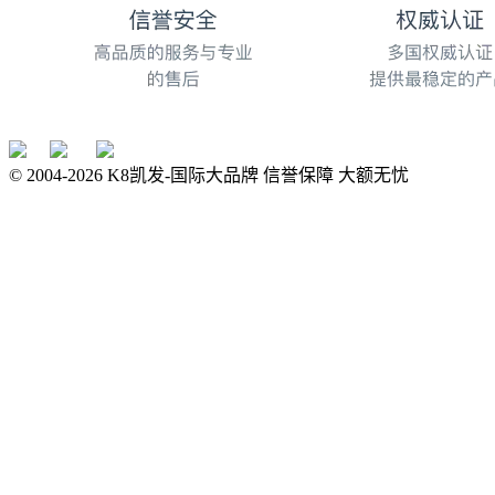
© 2004-
2026
K8凯发-国际大品牌 信誉保障 大额无忧