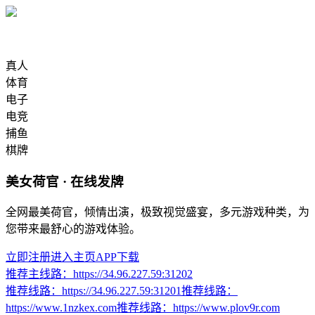
真人
体育
电子
电竞
捕鱼
棋牌
美女荷官 · 在线发牌
全网最美荷官，倾情出演，极致视觉盛宴，多元游戏种类，为
您带来最舒心的游戏体验。
立即注册
进入主页
APP下载
推荐主线路：
https://34.96.227.59:31202
推荐线路：
https://34.96.227.59:31201
推荐线路：
https://www.1nzkex.com
推荐线路：
https://www.plov9r.com