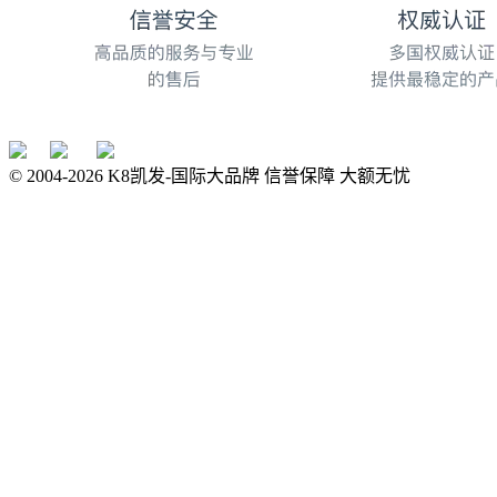
© 2004-
2026
K8凯发-国际大品牌 信誉保障 大额无忧