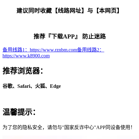
建议同时收藏【线路网址】与【本网页】
推荐『下载APP』 防止迷路
备用线路
1
：
https://www.rznbm.com
备用线路
2
：
https://www.k8900.com
推荐浏览器：
谷歌、Safari、火狐、Edge
温馨提示：
为了您的隐私安全，请勿与"国家反诈中心"APP同设备使用！