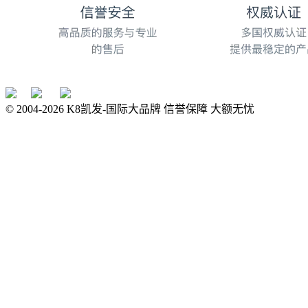
© 2004-
2026
K8凯发-国际大品牌 信誉保障 大额无忧