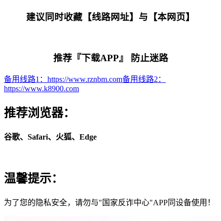
建议同时收藏【线路网址】与【本网页】
推荐『下载APP』 防止迷路
备用线路
1
：
https://www.rznbm.com
备用线路
2
：
https://www.k8900.com
推荐浏览器：
谷歌、Safari、火狐、Edge
温馨提示：
为了您的隐私安全，请勿与"国家反诈中心"APP同设备使用！