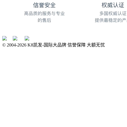
© 2004-
2026
K8凯发-国际大品牌 信誉保障 大额无忧