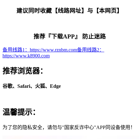
建议同时收藏【线路网址】与【本网页】
推荐『下载APP』 防止迷路
备用线路
1
：
https://www.rznbm.com
备用线路
2
：
https://www.k8900.com
推荐浏览器：
谷歌、Safari、火狐、Edge
温馨提示：
为了您的隐私安全，请勿与"国家反诈中心"APP同设备使用！