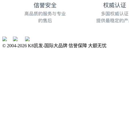
© 2004-
2026
K8凯发-国际大品牌 信誉保障 大额无忧