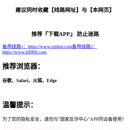
建议同时收藏【线路网址】与【本网页】
推荐『下载APP』 防止迷路
备用线路
1
：
https://www.rznbm.com
备用线路
2
：
https://www.k8900.com
推荐浏览器：
谷歌、Safari、火狐、Edge
温馨提示：
为了您的隐私安全，请勿与"国家反诈中心"APP同设备使用！