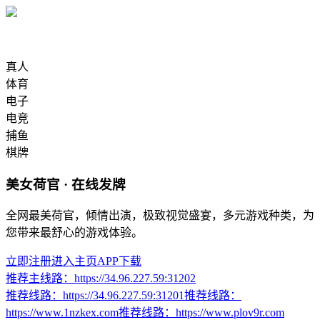
真人
体育
电子
电竞
捕鱼
棋牌
美女荷官 · 在线发牌
全网最美荷官，倾情出演，极致视觉盛宴，多元游戏种类，为
您带来最舒心的游戏体验。
立即注册
进入主页
APP下载
推荐主线路：
https://34.96.227.59:31202
推荐线路：
https://34.96.227.59:31201
推荐线路：
https://www.1nzkex.com
推荐线路：
https://www.plov9r.com